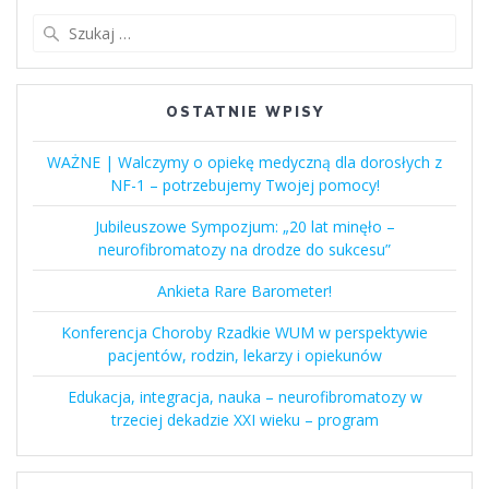
Szukaj:
OSTATNIE WPISY
WAŻNE | Walczymy o opiekę medyczną dla dorosłych z
NF-1 – potrzebujemy Twojej pomocy!
Jubileuszowe Sympozjum: „20 lat minęło –
neurofibromatozy na drodze do sukcesu”
Ankieta Rare Barometer!
Konferencja Choroby Rzadkie WUM w perspektywie
pacjentów, rodzin, lekarzy i opiekunów
Edukacja, integracja, nauka – neurofibromatozy w
trzeciej dekadzie XXI wieku – program