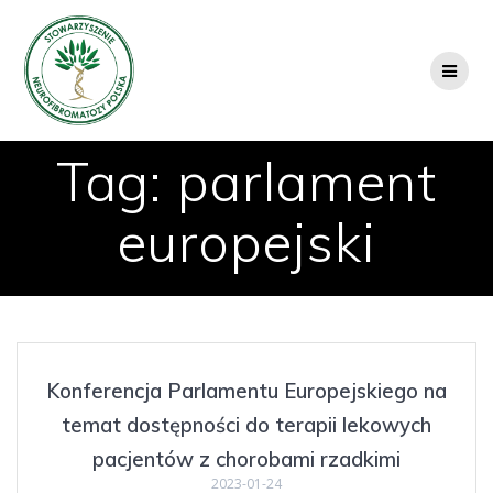
Przejdź
do
treści
Tag:
parlament
europejski
Konferencja Parlamentu Europejskiego na
temat dostępności do terapii lekowych
pacjentów z chorobami rzadkimi
2023-01-24