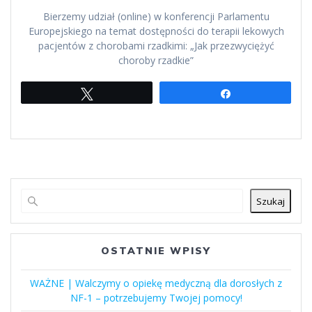
Bierzemy udział (online) w konferencji Parlamentu
Europejskiego na temat dostępności do terapii lekowych
pacjentów z chorobami rzadkimi: „Jak przezwyciężyć
choroby rzadkie”
Tweetuj
Udostępnij
Szukaj
OSTATNIE WPISY
WAŻNE | Walczymy o opiekę medyczną dla dorosłych z
NF-1 – potrzebujemy Twojej pomocy!