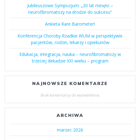
Jubileuszowe Sympozjum: „20 lat minęło –
neurofibromatozy na drodze do sukcesu”
Ankieta Rare Barometer!
Konferencja Choroby Rzadkie WUM w perspektywie
pacjentów, rodzin, lekarzy i opiekunów
Edukacja, integracja, nauka – neurofibromatozy w
trzeciej dekadzie XXI wieku – program
NAJNOWSZE KOMENTARZE
Brak komentarzy do wyświetlenia.
ARCHIWA
marzec 2026