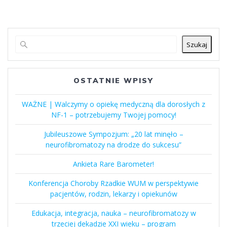
Szukaj
OSTATNIE WPISY
WAŻNE | Walczymy o opiekę medyczną dla dorosłych z
NF-1 – potrzebujemy Twojej pomocy!
Jubileuszowe Sympozjum: „20 lat minęło –
neurofibromatozy na drodze do sukcesu”
Ankieta Rare Barometer!
Konferencja Choroby Rzadkie WUM w perspektywie
pacjentów, rodzin, lekarzy i opiekunów
Edukacja, integracja, nauka – neurofibromatozy w
trzeciej dekadzie XXI wieku – program