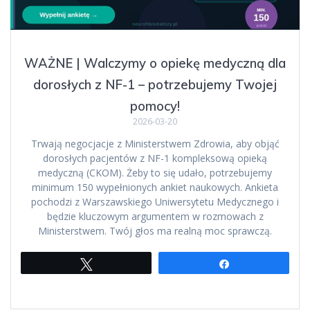
WAŻNE | Walczymy o opiekę medyczną dla
dorosłych z NF-1 – potrzebujemy Twojej
pomocy!
2026-03-20
Trwają negocjacje z Ministerstwem Zdrowia, aby objąć
dorosłych pacjentów z NF-1 kompleksową opieką
medyczną (CKOM). Żeby to się udało, potrzebujemy
minimum 150 wypełnionych ankiet naukowych. Ankieta
pochodzi z Warszawskiego Uniwersytetu Medycznego i
będzie kluczowym argumentem w rozmowach z
Ministerstwem. Twój głos ma realną moc sprawczą.
Tweetuj
Udostępnij